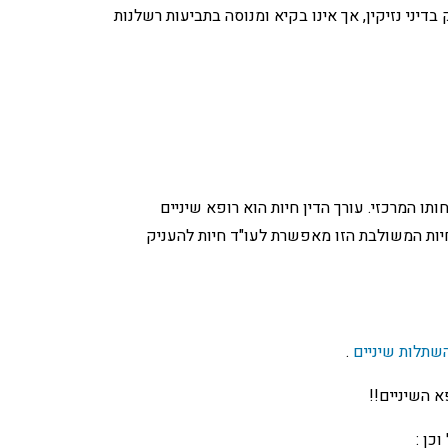
דיני נזיקין, אך אינו בקיא ומנוסה בתביעות רשלנות
תו המרכזי. עורך הדין חיות הוא רופא שיניים
ות המשולבת הזו מאפשרת לעו"ד חיות להעניק
שתלות שיניים
.
א השיניים!!
כן :