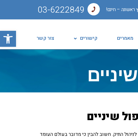
03-6222849
 ראשונה – חינם!
פתח סרגל
מאמרים
קישורים
צור קשר
יניים
ול שיניים
לניהול התיק. חשוב להבין כי מדובר בעולם העומד