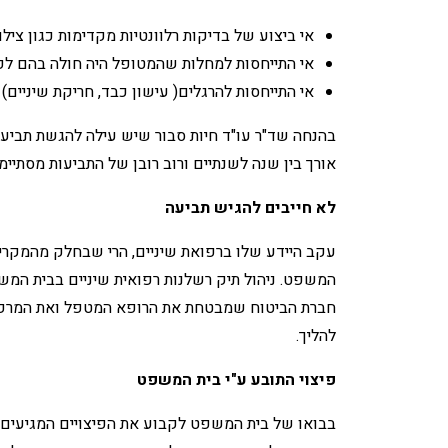
אי ביצוע של בדיקות רלוונטיות מקדימות כגון צילו
אי התייחסות למחלות שהמטופל היה חולה בהם לפני 
אי התייחסות להרגלים( עישון כבד, חריקת שיניים)
בהנחה שד"ר עו"ד חיות סבור שיש עילה להגשת תביעה
אורך בין שנה לשנתיים ורוב רובן של התביעות מסתיי
לא חייבים להגיש תביעה
עקב היידע שלו ברפואת שיניים, הרי שבחלק מהמקרים
המשפט. ניהול תיק רשלנות רפואית שיניים בבית המש
חברת הביטוח שמבטחת את הרופא המטפל ואת המרפאה 
להליך.
פיצוי התובע ע"י בית המשפט
בבואו של בית המשפט לקבוע את הפיצויים המגיעים 