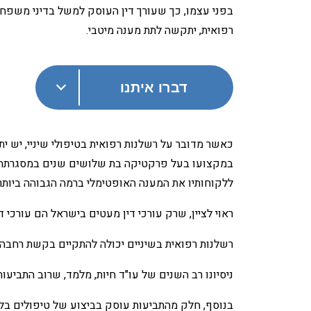
בפני עצמו, כך שעורך דין העוסק למשל בדיני משפחה או
רפואית, יתקשה לתת מענה מיטבי.
דברו איתנו
כאשר מדובר על רשלנות רפואית בטיפולי שיניי, יש יתר
במקצועו בעל פרקטיקה בת שלושים שנים במסגרתה ה
ללקוחותיו את המענה האופטימלי ברמה הגבוהה ביותר 
ראוי לציין, שרק עורכי דין מעטים בישראל הם עורכי
רשלנות רפואית בשיניים יכולה להתקיים בקשת רחבה 
ניסיונו רב השנים של עו"ד חיות, מלמד, שרוב התביעו
בנוסף, חלק מהתביעות עוסק בביצוע של טיפולים בלתי 