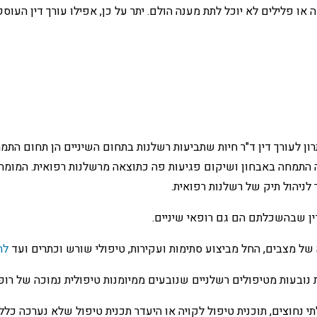
 פלילים לא יוכל לתת מענה הולם. יתר על כן, אפילו עורך דין העוסק ב
ון לעורך דין ד"ר חיות שתביעות רשלנות בתחום השיניים הן תחום התמחו
תמחה באבחון ושיקום פגיעות פה כתוצאה מרשלנות רפואית. המומחי
לניהול תיק של רשלנות רפואית.
 דין שבהשכלתם הם גם רופאי שיניים.
של מצבים, החל מביצוע סתימות ועקירות, טיפולי שורש וכתרים ועד
לה
ת נובעות מטיפולים רשלניים שנובעים ממיומנות טיפולית נמוכה של רופ
נחוצים, תוכנית טיפול לקויה או היעדר תכנית טיפול שלא נערכה כלל ו