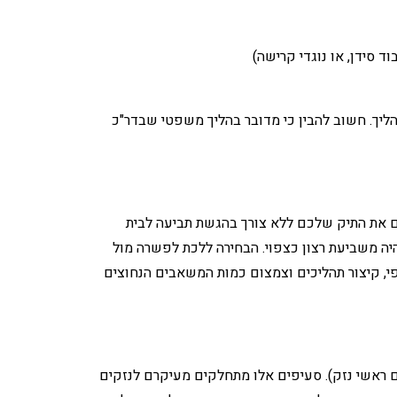
ד סידן, או נוגדי קרישה)
ליך. חשוב להבין כי מדובר בהליך משפטי שבדר"כ
ים את התיק שלכם ללא צורך בהגשת תביעה לבית
יה משביעת רצון כצפוי. הבחירה ללכת לפשרה מול
, קיצור תהליכים וצמצום כמות המשאבים הנחוצים
 ראשי נזק). סעיפים אלו מתחלקים מעיקרם לנזקים